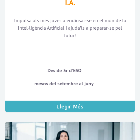
I.A.
Impulsa als més joves a endinsar-se en el món de la
Intel·ligència Artificial i ajuda’ls a preparar-se pel
futur!
Des de 3r d'ESO
mesos del setembre al juny
Llegir Més