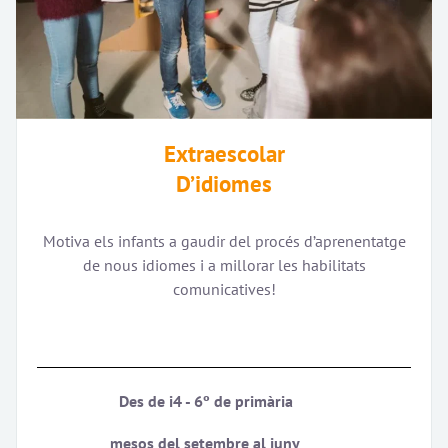
Extraescolar
D’idiomes
Motiva els infants a gaudir del procés d’aprenentatge
de nous idiomes i a millorar les habilitats
comunicatives!
Des de i4 - 6º de primària
mesos del setembre al juny