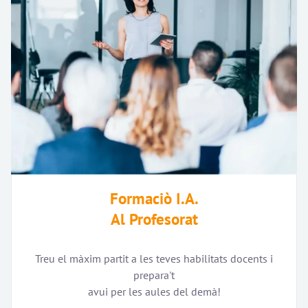
Formaciò I.A.
Al Profesorat
Treu el màxim partit a les teves habilitats docents i
prepara't
avui per les aules del demà!