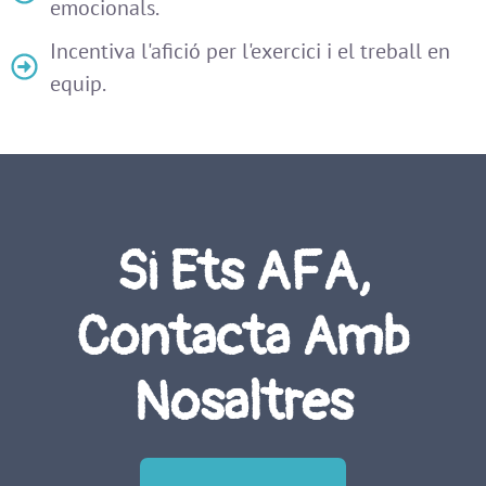
emocionals.
Incentiva l'afició per l'exercici i el treball en
equip.
Si Ets AFA,
Contacta Amb
Nosaltres