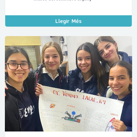
Llegir Més