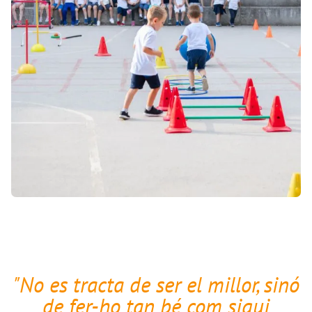
"No es tracta de ser el millor, sinó
de fer-ho tan bé com sigui