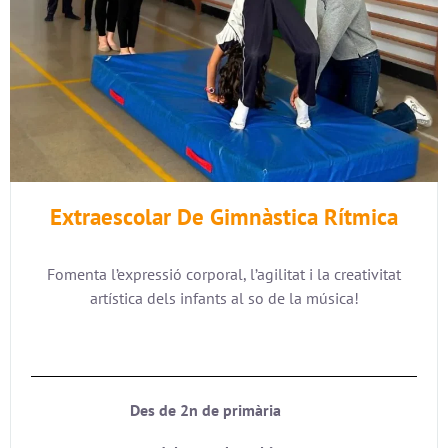
Extraescolar De Gimnàstica Rítmica
Fomenta l’expressió corporal, l’agilitat i la creativitat
artística dels infants al so de la música!
Des de 2n de primària