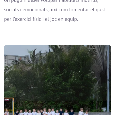
socials i emocionals, així com fomentar el gust
per l’exercici físic i el joc en equip.