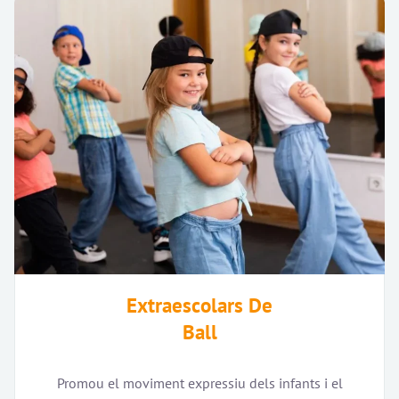
Extraescolars De
Ball
Promou el moviment expressiu dels infants i el