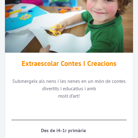
Extraescolar Contes I Creacions
Submergeix als nens i les nenes en un món de contes
divertits i educatius i amb
molt d’art!
Des de i4-1r primària