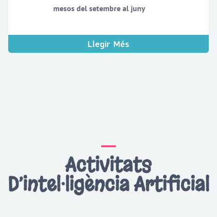
mesos del setembre al juny
Llegir Més
Activitats
D’intel·ligència Artificial