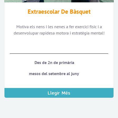
Extraescolar De Bàsquet
Motiva els nens i les nenes a fer exercici físic i a
desenvolupar rapidesa motora i estratègia mental!
Des de 2n de primària
mesos del setembre al juny
Llegir Més