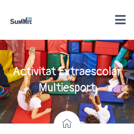
Activitat Extraescolar
Multiesport