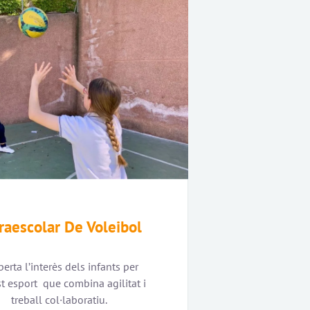
raescolar De Voleibol
erta l’interès dels infants per
t esport que combina agilitat i
treball col·laboratiu.