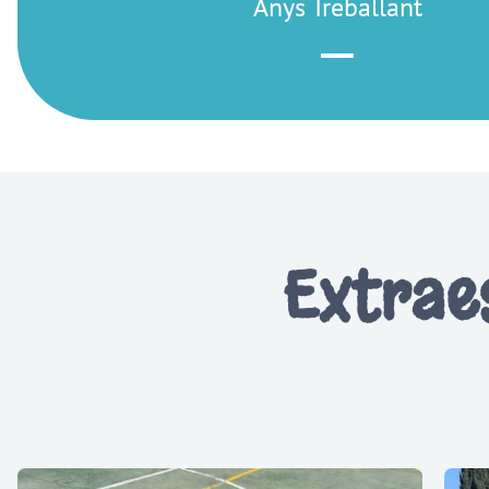
Anys Treballant
Extrae