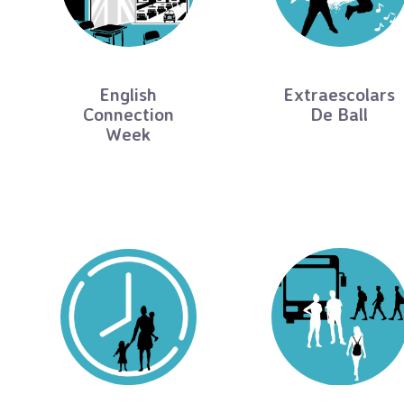
English
Extraescolars
Connection
De Ball
Week