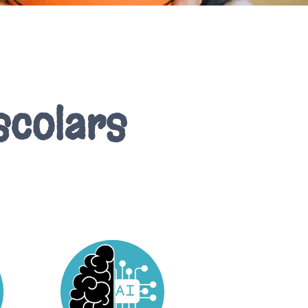
scolars