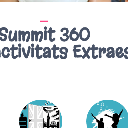
Summit 360
ctivitats Extrae