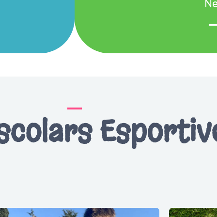
Ne
scolars Esportiv