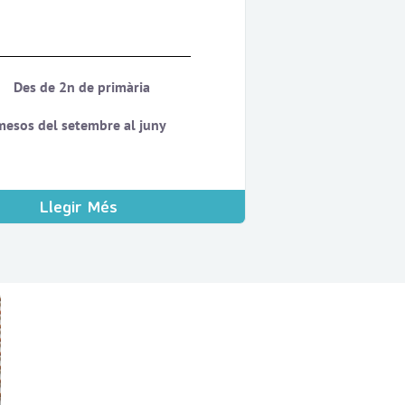
Des de 2n de primària
mesos del setembre al juny
Llegir Més