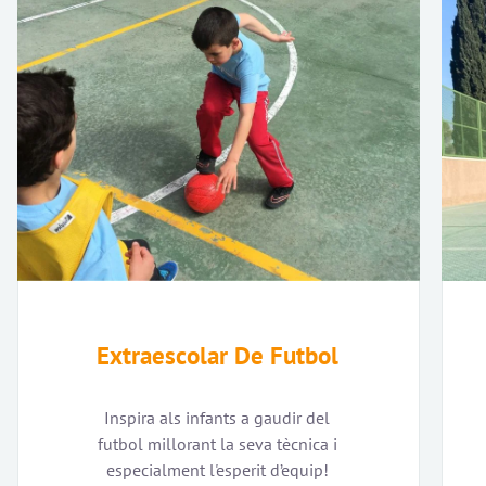
Extraescolar De Futbol
Inspira als infants a gaudir del
futbol millorant la seva tècnica i
especialment l'esperit d’equip!