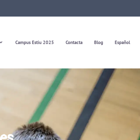
Campus Estiu 2025
Contacta
Blog
Español
les