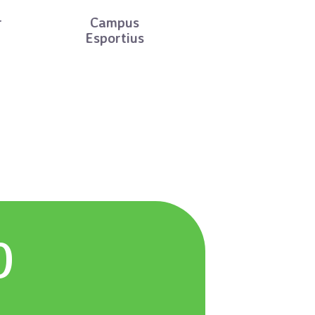
r
Campus
Esportius
0