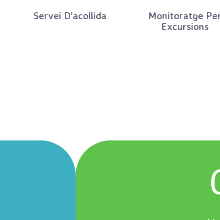
Servei D’acollida
Monitoratge Pe
Excursions