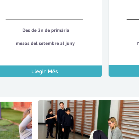
Des de 2n de primària
mesos del setembre al juny
Llegir Més