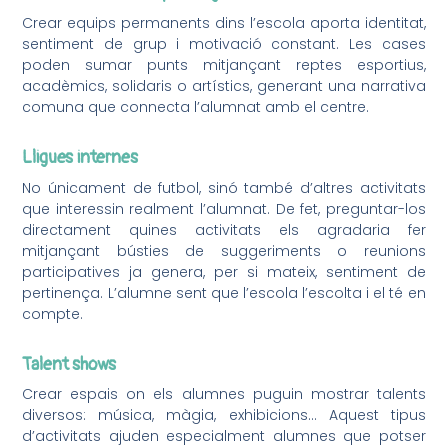
Crear equips permanents dins l’escola aporta identitat,
sentiment de grup i motivació constant. Les cases
poden sumar punts mitjançant reptes esportius,
acadèmics, solidaris o artístics, generant una narrativa
comuna que connecta l’alumnat amb el centre.
Lligues internes
No únicament de futbol, sinó també d’altres activitats
que interessin realment l’alumnat. De fet, preguntar-los
directament quines activitats els agradaria fer
mitjançant bústies de suggeriments o reunions
participatives ja genera, per si mateix, sentiment de
pertinença. L’alumne sent que l’escola l’escolta i el té en
compte.
Talent shows
Crear espais on els alumnes puguin mostrar talents
diversos: música, màgia, exhibicions… Aquest tipus
d’activitats ajuden especialment alumnes que potser