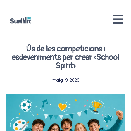
Ús de les competicions i
esdeveniments per crear «School
Spirit»
maig 19, 2026