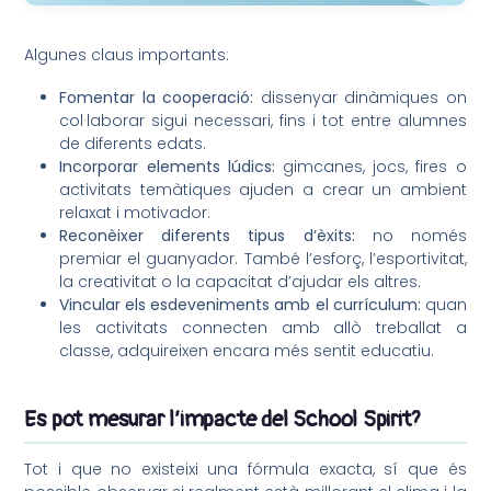
Algunes claus importants:
Fomentar la cooperació:
dissenyar dinàmiques on
col·laborar sigui necessari, fins i tot entre alumnes
de diferents edats.
Incorporar elements lúdics:
gimcanes, jocs, fires o
activitats temàtiques ajuden a crear un ambient
relaxat i motivador.
Reconèixer diferents tipus d’èxits:
no només
premiar el guanyador. També l’esforç, l’esportivitat,
la creativitat o la capacitat d’ajudar els altres.
Vincular els esdeveniments amb el currículum:
quan
les activitats connecten amb allò treballat a
classe, adquireixen encara més sentit educatiu.
Es pot mesurar l’impacte del School Spirit?
Tot i que no existeixi una fórmula exacta, sí que és