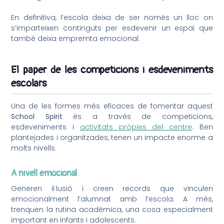
En definitiva, l’escola deixa de ser només un lloc on
s’imparteixen continguts per esdevenir un espai que
també deixa empremta emocional.
El paper de les competicions i esdeveniments
escolars
Una de les formes més eficaces de fomentar aquest
School Spirit
és a través de competicions,
esdeveniments i
activitats pròpies del centre
. Ben
plantejades i organitzades, tenen un impacte enorme a
molts nivells.
A nivell emocional
Generen il·lusió i creen records que vinculen
emocionalment l’alumnat amb l’escola. A més,
trenquen la rutina acadèmica, una cosa especialment
important en infants i adolescents.