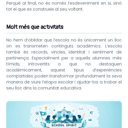
Perquè al final, no és només l’esdeveniment en si, sinó
tot el que es construeix al seu voltant.
Molt més que activitats
No hem d’oblidar que l’escola no és únicament un lloc
on es transmeten continguts acadèmics. L’escola
també és records, vincles, identitat i sentiment de
pertinença. Especialment per a aquells alumnes més
tímids, introvertits o que no destaquen
acadèmicament, aquest tipus d’experiències
compartides poden transformar profundament la seva
manera de viure l’etapa escolar i ajudar-los a trobar el
seu lloc dins la comunitat educativa.