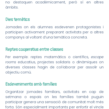
no destaquen acadèmicament, però sí en altres
àmbits.
Dies temàtics
Jornades on els alumnes esdevenen protagonistes i
participen activament preparant activitats per a altres
companys al voltant d’una temàtica concreta.
Reptes cooperatius entre classes
Per exemple: reptes matemàtics o científics,
escape
rooms
educatius, projectes solidaris o dinàmiques on
diverses classes hagin de col·laborar per assolir un
objectiu comú.
Esdeveniments amb famílies
Organitzar jornades familiars, activitats en cap de
setmana o espais on les famílies també puguin
participar genera una sensació de comunitat molt més
forta. Són especialment importants per enfortir el vincle