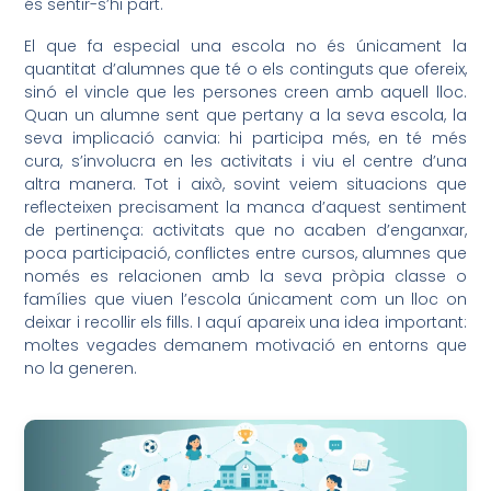
és sentir-s’hi part.
El que fa especial una escola no és únicament la
quantitat d’alumnes que té o els continguts que ofereix,
sinó el vincle que les persones creen amb aquell lloc.
Quan un alumne sent que pertany a la seva escola, la
seva implicació canvia: hi participa més, en té més
cura, s’involucra en les activitats i viu el centre d’una
altra manera. Tot i això, sovint veiem situacions que
reflecteixen precisament la manca d’aquest sentiment
de pertinença: activitats que no acaben d’enganxar,
poca participació, conflictes entre cursos, alumnes que
només es relacionen amb la seva pròpia classe o
famílies que viuen l’escola únicament com un lloc on
deixar i recollir els fills. I aquí apareix una idea important:
moltes vegades demanem motivació en entorns que
no la generen.