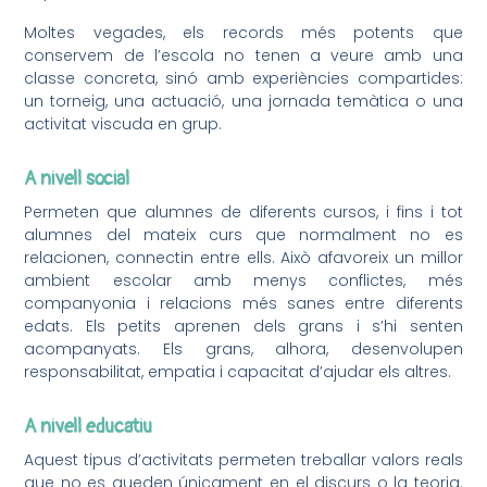
Moltes vegades, els records més potents que
conservem de l’escola no tenen a veure amb una
classe concreta, sinó amb experiències compartides:
un torneig, una actuació, una jornada temàtica o una
activitat viscuda en grup.
A nivell social
Permeten que alumnes de diferents cursos, i fins i tot
alumnes del mateix curs que normalment no es
relacionen, connectin entre ells. Això afavoreix un millor
ambient escolar amb menys conflictes, més
companyonia i relacions més sanes entre diferents
edats. Els petits aprenen dels grans i s’hi senten
acompanyats. Els grans, alhora, desenvolupen
responsabilitat, empatia i capacitat d’ajudar els altres.
A nivell educatiu
Aquest tipus d’activitats permeten treballar valors reals
que no es queden únicament en el discurs o la teoria.