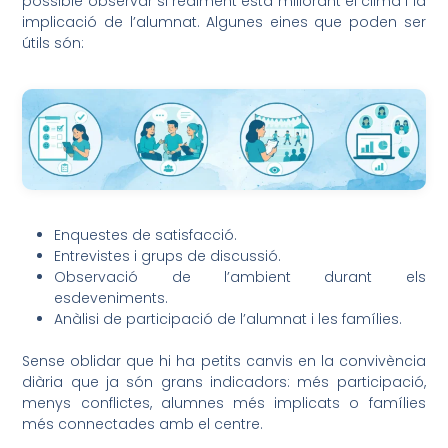
possible observar si realment està millorant el clima i la
implicació de l’alumnat. Algunes eines que poden ser
útils són:
Enquestes de satisfacció.
Entrevistes i grups de discussió.
Observació de l’ambient durant els
esdeveniments.
Anàlisi de participació de l’alumnat i les famílies.
Sense oblidar que hi ha petits canvis en la convivència
diària que ja són grans indicadors: més participació,
menys conflictes, alumnes més implicats o famílies
més connectades amb el centre.