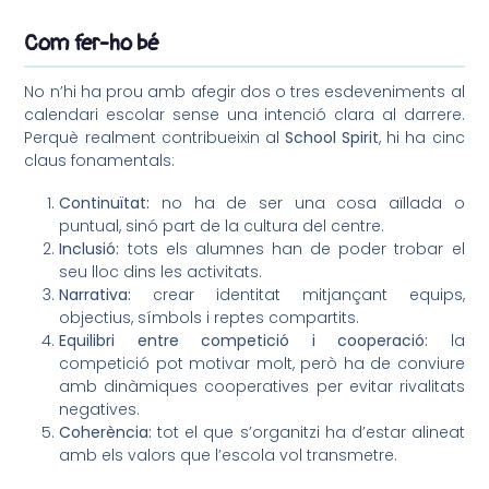
Com fer-ho bé
No n’hi ha prou amb afegir dos o tres esdeveniments al
calendari escolar sense una intenció clara al darrere.
Perquè realment contribueixin al
School Spirit
, hi ha cinc
claus fonamentals:
Continuïtat:
no ha de ser una cosa aïllada o
puntual, sinó part de la cultura del centre.
Inclusió:
tots els alumnes han de poder trobar el
seu lloc dins les activitats.
Narrativa:
crear identitat mitjançant equips,
objectius, símbols i reptes compartits.
Equilibri entre competició i cooperació:
la
competició pot motivar molt, però ha de conviure
amb dinàmiques cooperatives per evitar rivalitats
negatives.
Coherència:
tot el que s’organitzi ha d’estar alineat
amb els valors que l’escola vol transmetre.